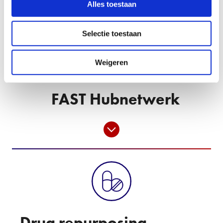
Alles toestaan
Selectie toestaan
Weigeren
FAST Hubnetwerk
Drug repurposing