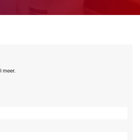
l meer.