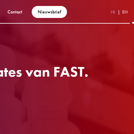
Contact
Nieuwsbrief
NL
EN
tes van FAST.