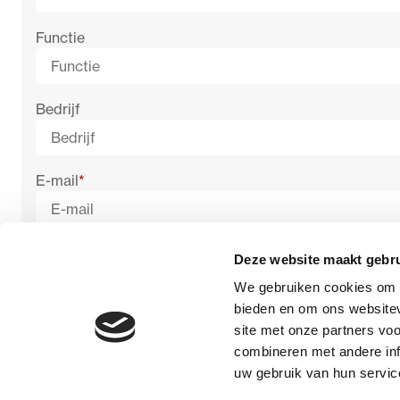
Functie
Bedrijf
E-mail
*
Deze website maakt gebru
We gebruiken cookies om c
bieden en om ons websitev
site met onze partners vo
combineren met andere inf
uw gebruik van hun servic