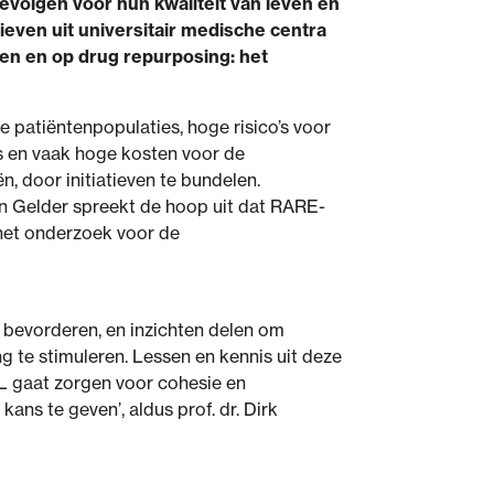
volgen voor hun kwaliteit van leven en
even uit universitair medische centra
en en op drug repurposing: het
 patiëntenpopulaties, hoge risico’s voor
s en vaak hoge kosten voor de
, door initiatieven te bundelen.
an Gelder spreekt de hoop uit dat RARE-
 het onderzoek voor de
bevorderen, en inzichten delen om
 te stimuleren. Lessen en kennis uit deze
 gaat zorgen voor cohesie en
ans te geven’, aldus prof. dr. Dirk