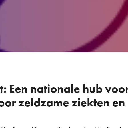
t: Een nationale hub voo
oor zeldzame ziekten en