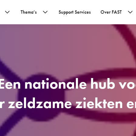
Thema’s
Support Services
Over FAST
 Een nationale hub v
r zeldzame ziekten e