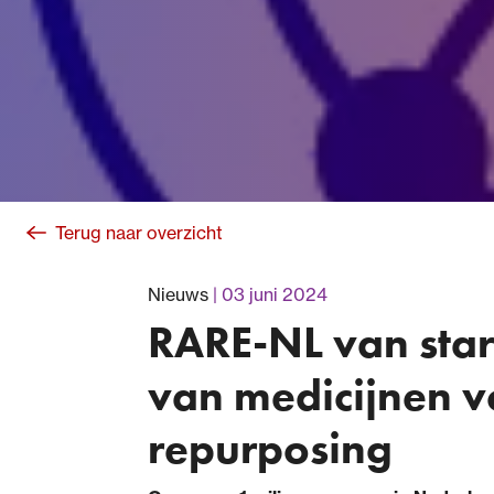
Terug naar overzicht
Nieuws
03 juni 2024
RARE-NL van star
van medicijnen v
repurposing