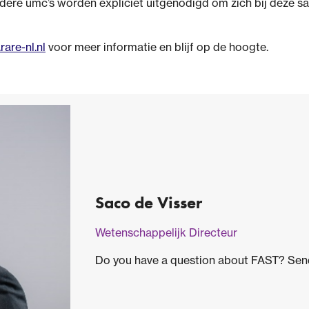
ndere umc’s worden expliciet uitgenodigd om zich bij deze
are-nl.nl
voor meer informatie en blijf op de hoogte.
Saco de Visser
Wetenschappelijk Directeur
Do you have a question about FAST? Send 