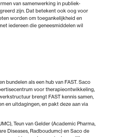
ormen van samenwerking in publiek-
greerd zijn. Dat betekent ook oog voor
oeten worden om toegankelijkheid en
 met iedereen die geneesmiddelen wil
ten bundelen als een hub van FAST. Saco
xpertisecentrum voor therapieontwikkeling,
werkstructuur brengt FAST kennis samen,
en en uitdagingen, en pakt deze aan via
UMC), Teun van Gelder (Academic Pharma,
Rare Diseases, Radboudumc) en Saco de