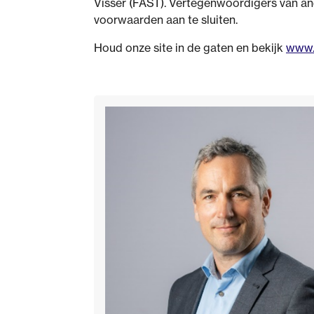
Visser (FAST). Vertegenwoordigers van a
voorwaarden aan te sluiten.
Houd onze site in de gaten en bekijk
www.r