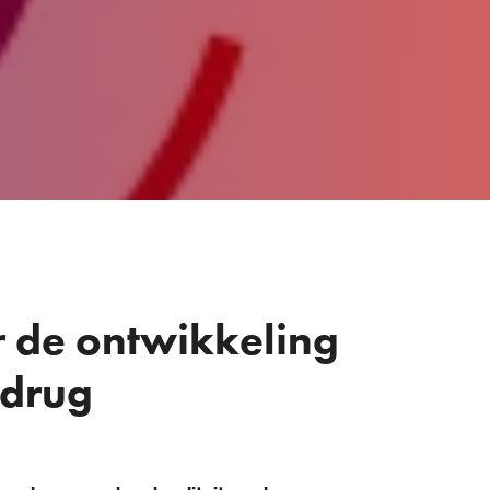
r de ontwikkeling
 drug