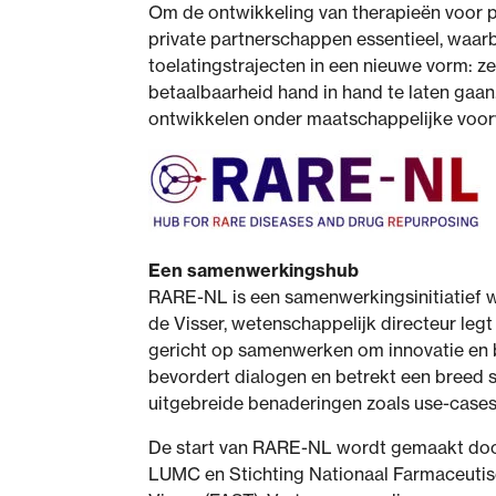
Om de ontwikkeling van therapieën voor p
private partnerschappen essentieel, waar
toelatingstrajecten in een nieuwe vorm:
betaalbaarheid hand in hand te laten gaa
ontwikkelen onder maatschappelijke voorwa
Een samenwerkingshub
RARE-NL is een samenwerkingsinitiatief w
de Visser, wetenschappelijk directeur legt
gericht op samenwerken om innovatie en 
bevordert dialogen en betrekt een breed s
uitgebreide benaderingen zoals use-cases 
De start van RARE-NL wordt gemaakt door
LUMC en Stichting Nationaal Farmaceutis