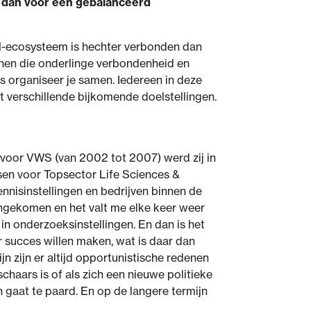
rg dan voor een gebalanceerd
SH-ecosysteem is hechter verbonden dan
unen die onderlinge verbondenheid en
s organiseer je samen. Iedereen in deze
t verschillende bijkomende doelstellingen.
 voor VWS (van 2002 tot 2007) werd zij in
en voor Topsector Life Sciences &
nnisinstellingen en bedrijven binnen de
gengekomen en het valt me elke keer weer
 in onderzoeksinstellingen. En dan is het
r succes willen maken, wat is daar dan
jn zijn er altijd opportunistische redenen
chaars is of als zich een nieuwe politieke
 gaat te paard. En op de langere termijn