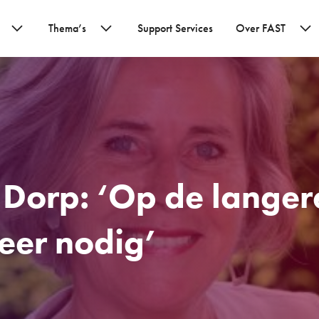
Thema’s
Support Services
Over FAST
Dorp: ‘Op de langer
eer nodig’