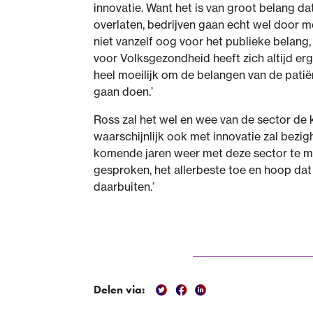
innovatie. Want het is van groot belang da
overlaten, bedrijven gaan echt wel door me
niet vanzelf oog voor het publieke belang,
voor Volksgezondheid heeft zich altijd er
heel moeilijk om de belangen van de patië
gaan doen.’
Ross zal het wel en wee van de sector de 
waarschijnlijk ook met innovatie zal bezigh
komende jaren weer met deze sector te mak
gesproken, het allerbeste toe en hoop dat
daarbuiten.’
Delen via: