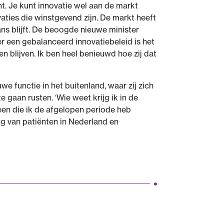
nt. Je kunt innovatie wel aan de markt
vaties die winstgevend zijn. De markt heeft
ans blijft. De beoogde nieuwe minister
r een gebalanceerd innovatiebeleid is het
 blijven. Ik ben heel benieuwd hoe zij dat
 functie in het buitenland, waar zij zich
e gaan rusten. ‘Wie weet krijg ik in de
een die ik de afgelopen periode heb
ng van patiënten in Nederland en