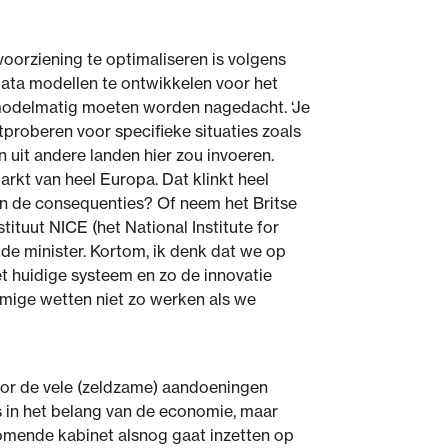
oorziening te optimaliseren is volgens
data modellen te ontwikkelen voor het
 modelmatig moeten worden nagedacht. ‘Je
proberen voor specifieke situaties zoals
 uit andere landen hier zou invoeren.
rkt van heel Europa. Dat klinkt heel
an de consequenties? Of neem het Britse
tituut NICE (het National Institute for
 de minister. Kortom, ik denk dat we op
t huidige systeem en zo de innovatie
mmige wetten niet zo werken als we
oor de vele (zeldzame) aandoeningen
is in het belang van de economie, maar
komende kabinet alsnog gaat inzetten op