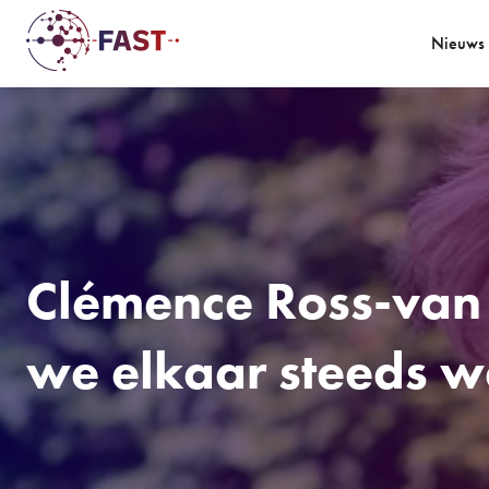
Nieuws
Clémence Ross-van 
we elkaar steeds w