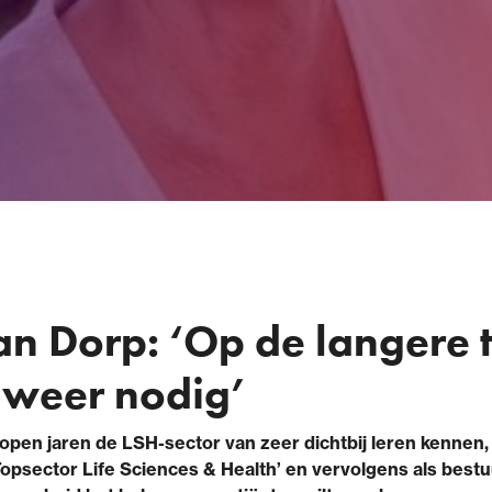
n Dorp: ‘Op de langere 
 weer nodig’
lopen jaren de LSH-sector van zeer dichtbij leren kennen
sector Life Sciences & Health’ en vervolgens als bestuur