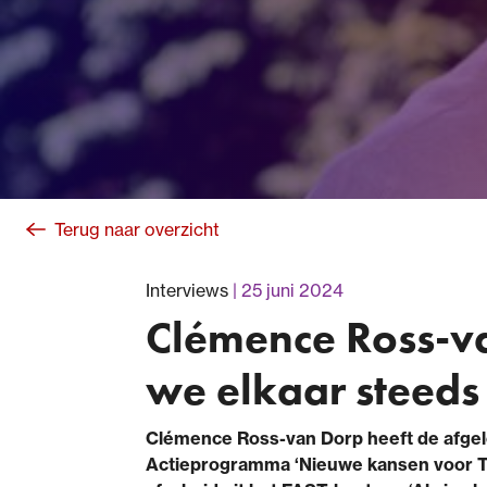
Terug naar overzicht
Interviews
25 juni 2024
Clémence Ross-va
we elkaar steeds
Clémence Ross-van Dorp
heeft de afge
Actieprogramma ‘Nieuwe kansen voor Top