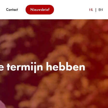
Contact
Nieuwsbrief
NL
EN
e termijn hebben