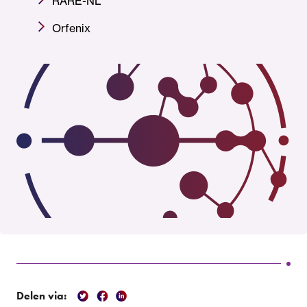
RARE-NL
Orfenix
Delen via: