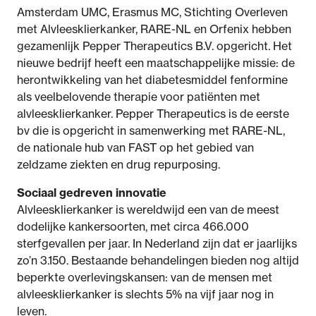
Amsterdam UMC, Erasmus MC, Stichting Overleven
met Alvleesklierkanker, RARE-NL en Orfenix hebben
gezamenlijk Pepper Therapeutics B.V. opgericht. Het
nieuwe bedrijf heeft een maatschappelijke missie: de
herontwikkeling van het diabetesmiddel fenformine
als veelbelovende therapie voor patiënten met
alvleesklierkanker. Pepper Therapeutics is de eerste
bv die is opgericht in samenwerking met RARE-NL,
de nationale hub van FAST op het gebied van
zeldzame ziekten en drug repurposing.
Sociaal gedreven innovatie
Alvleesklierkanker is wereldwijd een van de meest
dodelijke kankersoorten, met circa 466.000
sterfgevallen per jaar. In Nederland zijn dat er jaarlijks
zo’n 3.150. Bestaande behandelingen bieden nog altijd
beperkte overlevingskansen: van de mensen met
alvleesklierkanker is slechts 5% na vijf jaar nog in
leven.