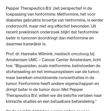
Pepper Therapeutics B.V. ziet perspectief in de
toepassing van fenformine. Metformine, het voor
diabetes gebruikte broertje van fenformine, is eerder
onderzocht, maar niet erg effectief bevonden. Uit
recent preklinisch onderzoek blijkt dat fenformine
beter in tumoren doordringt dan metformine en
daarmee kansrijker is.
Prof. dr. Hanneke Wilmink, medisch oncoloog bij
Amsterdam UMC – Cancer Center Amsterdam, licht
toe: “Biguaniden, zoals metformine, beïnvloeden de
stofwisseling en het immuunsysteem van de tumor,
maar bereiken onvoldoende concentraties in de
tumor. Fenformine heeft andere eigenschappen en
dringt beter in de tumor door. Met Pepper
Therapeutics B.V. willen we die belofte vertalen naar
klinische studies en een betaalbare behandeling.”