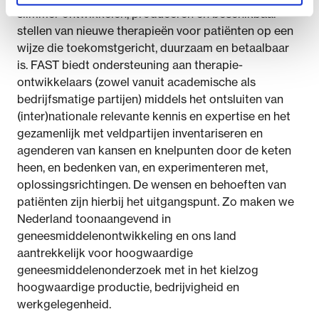
slimmer ontwikkelen, produceren en beschikbaar
stellen van nieuwe therapieën voor patiënten op een
wijze die toekomstgericht, duurzaam en betaalbaar
is. FAST biedt ondersteuning aan therapie-
ontwikkelaars (zowel vanuit academische als
bedrijfsmatige partijen) middels het ontsluiten van
(inter)nationale relevante kennis en expertise en het
gezamenlijk met veldpartijen inventariseren en
agenderen van kansen en knelpunten door de keten
heen, en bedenken van, en experimenteren met,
oplossingsrichtingen. De wensen en behoeften van
patiënten zijn hierbij het uitgangspunt. Zo maken we
Nederland toonaangevend in
geneesmiddelenontwikkeling en ons land
aantrekkelijk voor hoogwaardige
geneesmiddelenonderzoek met in het kielzog
hoogwaardige productie, bedrijvigheid en
werkgelegenheid.