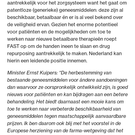
aantrekkelijk voor het zorgsysteem want het gaat om
patentloze (generieke) geneesmiddelen: deze zijn al
beschikbaar, betaalbaar én er is al veel bekend over
de veiligheid ervan. Gezien het enorme potentieel
voor patiënten en de mogelijkheden om toe te
werken naar nieuwe betaalbare therapieën roept
FAST op om de handen ineen te slaan en drug
repurposing aantrekkelijk te maken. Nederland kan
hierin een leidende positie innemen.
Minister Ernst Kuipers: “De herbestemming van
bestaande geneesmiddelen voor ándere aandoeningen
dan waarvoor ze oorspronkelijk ontwikkeld zijn, is goed
nieuws voor patiënten en kan bijdragen aan een betere
behandeling. Het biedt daarnaast een mooie kans om
toe te werken naar verbeterde beschikbaarheid van
geneesmiddelen tegen maatschappelijk aanvaardbare
prijzen. Ik ben daarom ook blij met het voorstel in de
Europese herziening van de farma-wetgeving dat het