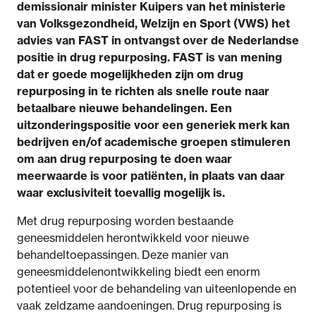
demissionair minister Kuipers van het ministerie
van Volksgezondheid, Welzijn en Sport (VWS) het
advies van FAST in ontvangst over de Nederlandse
positie in drug repurposing. FAST is van mening
dat er goede mogelijkheden zijn om drug
repurposing in te richten als snelle route naar
betaalbare nieuwe behandelingen. Een
uitzonderingspositie voor een generiek merk kan
bedrijven en/of academische groepen stimuleren
om aan drug repurposing te doen waar
meerwaarde is voor patiënten, in plaats van daar
waar exclusiviteit toevallig mogelijk is.
Met drug repurposing worden bestaande
geneesmiddelen herontwikkeld voor nieuwe
behandeltoepassingen. Deze manier van
geneesmiddelenontwikkeling biedt een enorm
potentieel voor de behandeling van uiteenlopende en
vaak zeldzame aandoeningen. Drug repurposing is