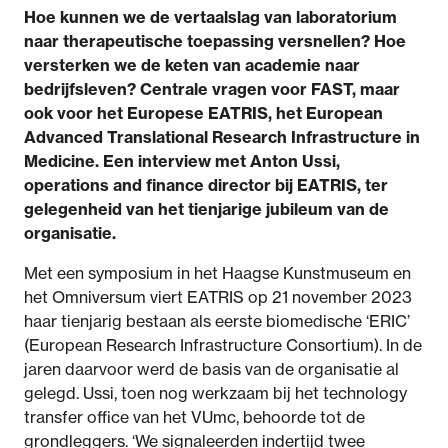
Hoe kunnen we de vertaalslag van laboratorium
naar therapeutische toepassing versnellen? Hoe
versterken we de keten van academie naar
bedrijfsleven? Centrale vragen voor FAST, maar
ook voor het Europese EATRIS, het European
Advanced Translational Research Infrastructure in
Medicine. Een interview met Anton Ussi,
operations and finance director bij EATRIS, ter
gelegenheid van het tienjarige jubileum van de
organisatie.
Met een symposium in het Haagse Kunstmuseum en
het Omniversum viert EATRIS op 21 november 2023
haar tienjarig bestaan als eerste biomedische ‘ERIC’
(European Research Infrastructure Consortium). In de
jaren daarvoor werd de basis van de organisatie al
gelegd. Ussi, toen nog werkzaam bij het technology
transfer office van het VUmc, behoorde tot de
grondleggers. ‘We signaleerden indertijd twee