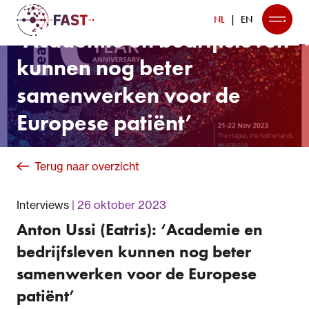
Anton Ussi (Eatris):
NL
EN
‘Academie en bedrijfsleven
kunnen nog beter
samenwerken voor de
Europese patiënt’
Terug naar overzicht
Interviews
26 oktober 2023
Anton Ussi (Eatris): ‘Academie en
bedrijfsleven kunnen nog beter
samenwerken voor de Europese
patiënt’