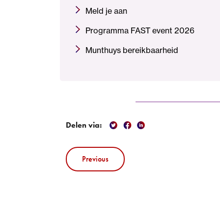
Meld je aan
Programma FAST event 2026
Munthuys bereikbaarheid
Delen via:
Previous