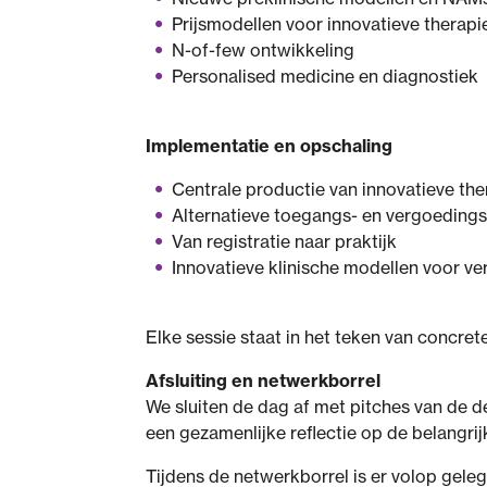
Prijsmodellen voor innovatieve therapi
N-of-few ontwikkeling
Personalised medicine en diagnostiek
Implementatie en opschaling
Centrale productie van innovatieve th
Alternatieve toegangs- en vergoeding
Van registratie naar praktijk
Innovatieve klinische modellen voor ver
Elke sessie staat in het teken van concre
Afsluiting en netwerkborrel
We sluiten de dag af met pitches van de 
een gezamenlijke reflectie op de belangrij
Tijdens de netwerkborrel is er volop gele