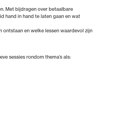
n. Met bijdragen over betaalbare
id hand in hand te laten gaan en wat
n ontstaan en welke lessen waardevol zijn
ieve sessies rondom thema’s als: