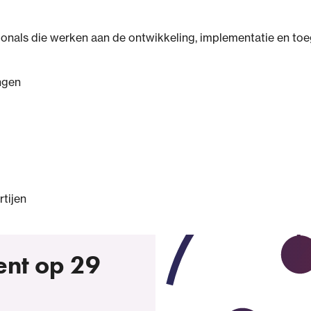
onals die werken aan de ontwikkeling, implementatie en toeg
ngen
tijen
bent op 29