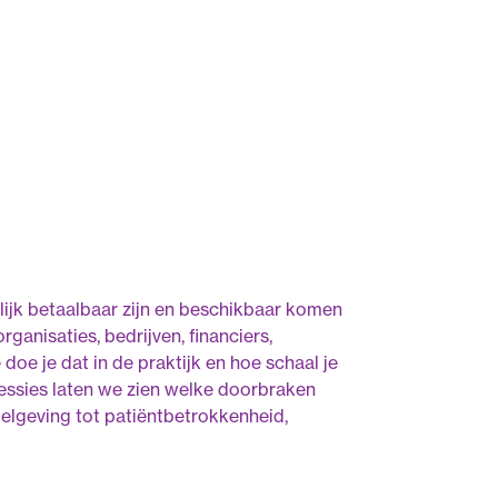
ijk betaalbaar zijn en beschikbaar komen
anisaties, bedrijven, financiers,
oe je dat in de praktijk en hoe schaal je
essies laten we zien welke doorbraken
gelgeving tot patiëntbetrokkenheid,