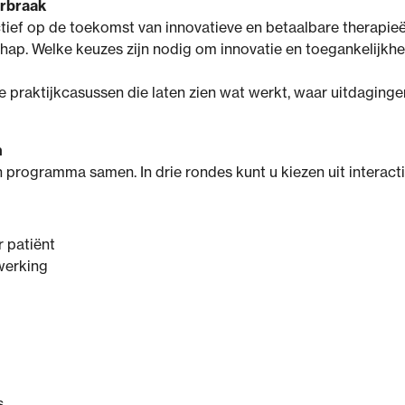
orbraak
tief op de toekomst van innovatieve en betaalbare therapieë
ap. Welke keuzes zijn nodig om innovatie en toegankelijkhe
e praktijkcasussen die laten zien wat werkt, waar uitdaginge
n
 programma samen. In drie rondes kunt u kiezen uit interact
r patiënt
werking
s