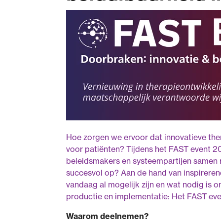
Hoe zorgen we ervoor dat innovatieve the
voor patiënten? Tijdens het FAST event 20
beleidsmakers en systeempartijen samen ro
succesvol op? Aan de hand van inspireren
vandaag al mogelijk zijn en wat nodig is 
productie en implementatie: Het FAST eve
Waarom deelnemen?