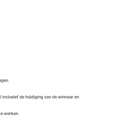
ngen.
inclusief de huldiging van de winnaar en
te werken.