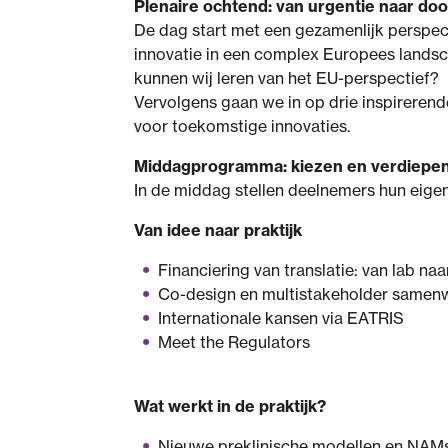
Plenaire ochtend: van urgentie naar do
De dag start met een gezamenlijk perspec
innovatie in een complex Europees landsch
kunnen wij leren van het EU-perspectief?
Vervolgens gaan we in op drie inspirerend
voor toekomstige innovaties.
Middagprogramma: kiezen en verdiepe
In de middag stellen deelnemers hun eigen
Van idee naar praktijk
Financiering van translatie: van lab naa
Co-design en multistakeholder samen
Internationale kansen via EATRIS
Meet the Regulators
Wat werkt in de praktijk?
Nieuwe preklinische modellen en NAM