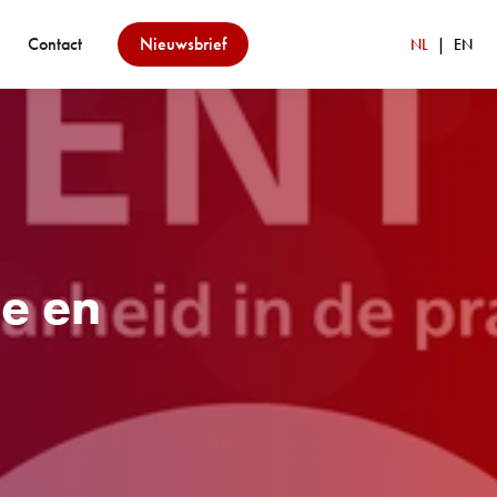
Contact
Nieuwsbrief
NL
EN
e en