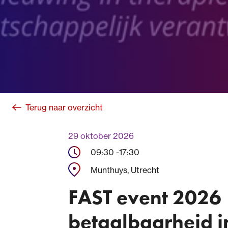
Terug naar overzicht
29 oktober 2026
09:30 -
17:30
Munthuys, Utrecht
FAST event 2026 
betaalbaarheid in