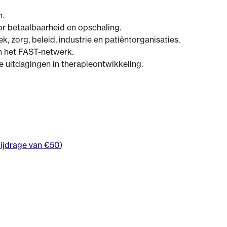
.
r betaalbaarheid en opschaling.
, zorg, beleid, industrie en patiëntorganisaties.
 het FAST-netwerk.
 uitdagingen in therapieontwikkeling.
bijdrage van €50
)