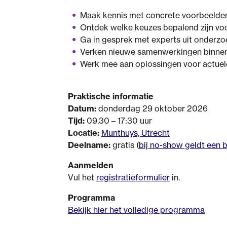
Maak kennis met concrete voorbeelden
Ontdek welke keuzes bepalend zijn voo
Ga in gesprek met experts uit onderzoek
Verken nieuwe samenwerkingen binnen
Werk mee aan oplossingen voor actuele
Praktische informatie
Datum:
donderdag 29 oktober 2026
Tijd:
09.30 – 17:30 uur
Locatie:
Munthuys, Utrecht
Deelname:
gratis (
bij no-show geldt een 
Aanmelden
Vul het
registratieformulier
in.
Programma
Bekijk hier het volledige programma