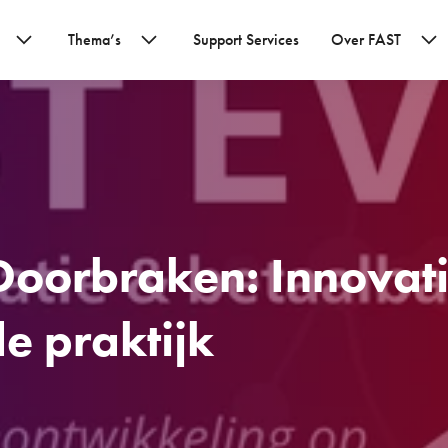
Thema’s
Support Services
Over FAST
Doorbraken: Innovati
e praktijk