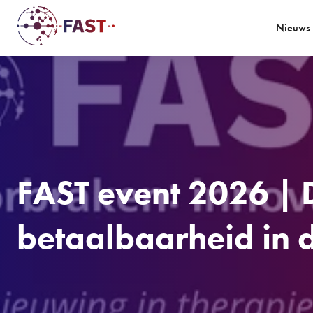
Nieuws
FAST event 2026 | 
betaalbaarheid in d