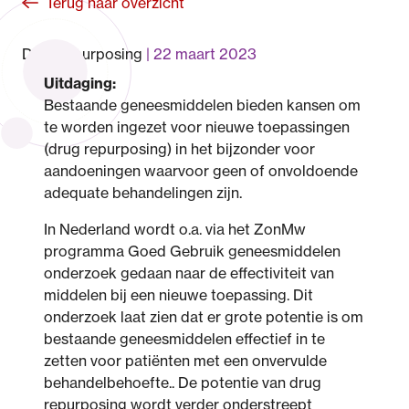
Terug naar overzicht
Drug repurposing
22 maart 2023
Uitdaging:
Bestaande geneesmiddelen bieden kansen om
te worden ingezet voor nieuwe toepassingen
(drug repurposing) in het bijzonder voor
aandoeningen waarvoor geen of onvoldoende
adequate behandelingen zijn.
In Nederland wordt o.a. via het ZonMw
programma Goed Gebruik geneesmiddelen
onderzoek gedaan naar de effectiviteit van
middelen bij een nieuwe toepassing. Dit
onderzoek laat zien dat er grote potentie is om
bestaande geneesmiddelen effectief in te
zetten voor patiënten met een onvervulde
behandelbehoefte.. De potentie van drug
repurposing wordt verder onderstreept