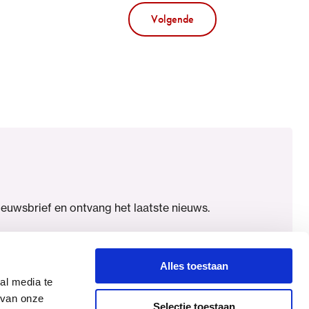
Volgende
nieuwsbrief en ontvang het laatste nieuws.
Alles toestaan
al media te
 van onze
Selectie toestaan