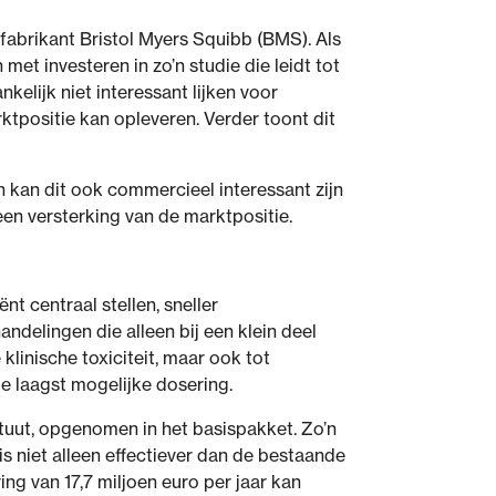
 fabrikant Bristol Myers Squibb (BMS). Als
 met investeren in zo’n studie die leidt tot
elijk niet interessant lijken voor
ktpositie kan opleveren. Verder toont dit
n kan dit ook commercieel interessant zijn
een versterking van de marktpositie.
t centraal stellen, sneller
elingen die alleen bij een klein deel
klinische toxiciteit, maar ook tot
 de laagst mogelijke dosering.
uut, opgenomen in het basispakket. Zo’n
s niet alleen effectiever dan de bestaande
ng van 17,7 miljoen euro per jaar kan