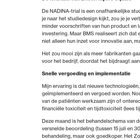
De NADINA-trial is een onafhankelijke stu
je naar het studiedesign kijkt, zou je je ve
minder voorschriften van hun product en l
investering. Maar BMS realiseert zich dat 
niet alleen hun inzet voor innovatie aan, 
Het zou mooi zijn als meer fabrikanten gaa
voor het bedrijf, doordat het bijdraagt aa
Snelle vergoeding en implementatie
Mijn ervaring is dat nieuwe technologieën,
geïmplementeerd en vergoed worden. Noch 
van de patiënten werkzaam zijn of onterech
financiële toxiciteit en tijdtoxiciteit (lee
Deze maand is het behandelschema van de 
versnelde beoordeling (tussen 15 juli en 
behandeling, maar ook goedkoper. Het Zorgi