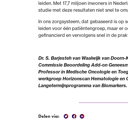
leiden. Met 17,7 miljoen inwoners in Neder
studie met deze resultaten niet snel te o
In ons zorgsysteem, dat gebaseerd is op so
leiden voor één patiëntengroep, maar er o
gefinancierd en vervolgens snel in de pra
Dr. S. Barjesteh van Waalwijk van Doorn-K
Commissie Beoordeling Add-on Geneesmid
Professor in Medische Oncologie en Toega
werkgroep Horizonscan Hematologie en On
Langetermijnprogramma van Biomarkers.
Delen via: