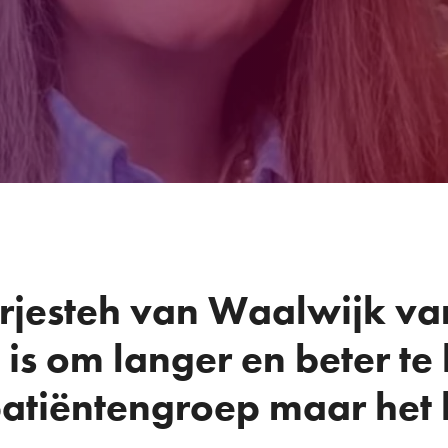
rjesteh van Waalwijk va
is om langer en beter te 
atiëntengroep maar het l