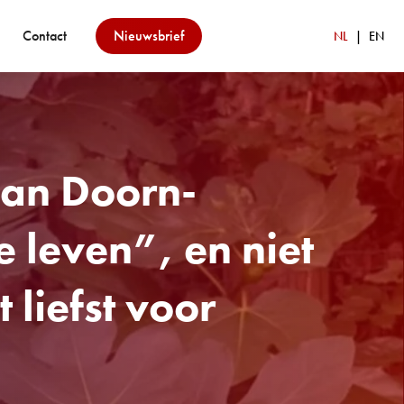
Contact
Nieuwsbrief
NL
EN
van Doorn-
e leven”, en niet
liefst voor