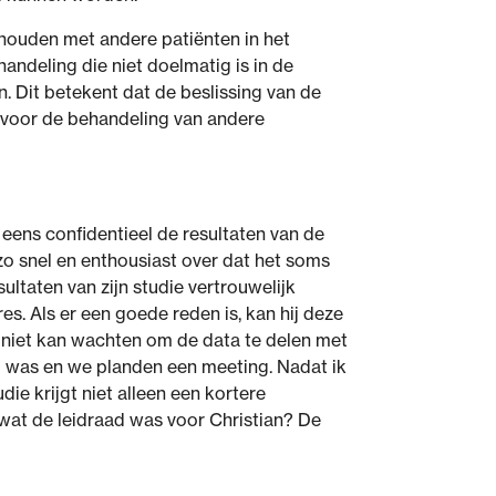
 houden met andere patiënten in het
andeling die niet doelmatig is in de
. Dit betekent dat de beslissing van de
 voor de behandeling van andere
e eens confidentieel de resultaten van de
r zo snel en enthousiast over dat het soms
sultaten van zijn studie vertrouwelijk
s. Als er een goede reden is, kan hij deze
ij niet kan wachten om de data te delen met
ig was en we planden een meeting. Nadat ik
ie krijgt niet alleen een kortere
 wat de leidraad was voor Christian? De