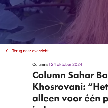
Terug naar overzicht
Columns
24 oktober 2024
Column Sahar Ba
Khosrovani: “Het 
alleen voor één p