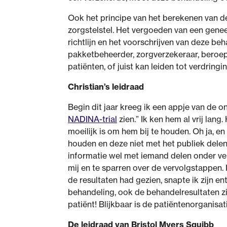
Ook het principe van het berekenen van de
zorgstelstel. Het vergoeden van een genee
richtlijn en het voorschrijven van deze b
pakketbeheerder, zorgverzekeraar, beroep
patiënten, of juist kan leiden tot verdring
Christian’s leidraad
Begin dit jaar kreeg ik een appje van de on
NADINA-trial
zien.” Ik ken hem al vrij lang
moeilijk is om hem bij te houden. Oh ja, en
houden en deze niet met het publiek delen 
informatie wel met iemand delen onder vert
mij en te sparren over de vervolgstappen.
de resultaten had gezien, snapte ik zijn e
behandeling, ook de behandelresultaten zi
patiënt! Blijkbaar is de patiëntenorganisa
De leidraad van Bristol Myers Squibb