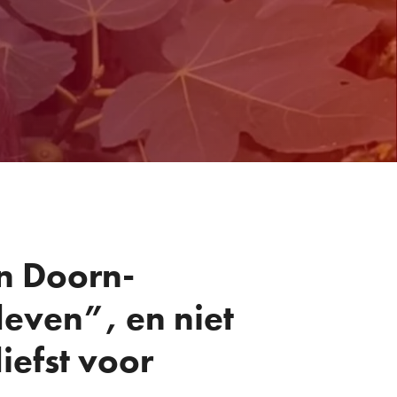
n Doorn-
leven”, en niet
iefst voor