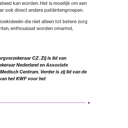
esteed kan worden. Het is moeilijk om een
aar ook direct andere patiëntengroepen.
zoekideeën die niet alleen tot betere zorg
iënten, enthousiast worden omarmd,
gverzekeraar CZ. Zij is lid van
ekeraar Nederland en Associate
edisch Centrum. Verder is zij lid van de
van het KWF voor het