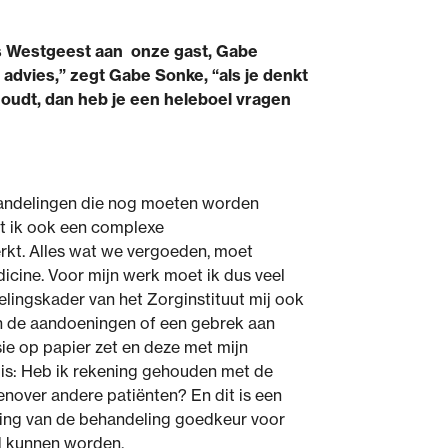
ns Westgeest aan onze gast, Gabe
 advies,” zegt Gabe Sonke, “als je denkt
oudt, dan heb je een heleboel vragen
ehandelingen die nog moeten worden
et ik ook een complexe
erkt. Alles wat we vergoeden, moet
icine. Voor mijn werk moet ik dus veel
elingskader van het Zorginstituut mij ook
an de aandoeningen of een gebrek aan
usie op papier zet en deze met mijn
 is: Heb ik rekening gehouden met de
enover andere patiënten? En dit is een
eding van de behandeling goedkeur voor
d kunnen worden.