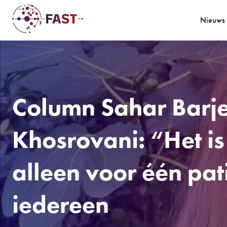
Nieuws
Column Sahar Barj
Khosrovani: “Het is
alleen voor één pat
iedereen