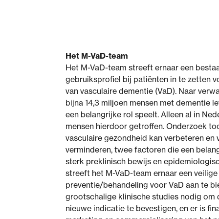
Het M-VaD-team
Het M-VaD-team streeft ernaar een besta
gebruiksprofiel bij patiënten in te zetten
van vasculaire dementie (VaD). Naar verwa
bijna 14,3 miljoen mensen met dementie le
een belangrijke rol speelt. Alleen al in N
mensen hierdoor getroffen. Onderzoek to
vasculaire gezondheid kan verbeteren en 
verminderen, twee factoren die een belangr
sterk preklinisch bewijs en epidemiologis
streeft het M-VaD-team ernaar een veilige
preventie/behandeling voor VaD aan te bie
grootschalige klinische studies nodig o
nieuwe indicatie te bevestigen, en er is fi