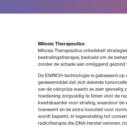
Mitosis Therapeutics
Mitosis Therapeutics ontwikkelt strategie
bestralingstherapie, bedoeld om de behan
zonder de schade aan omliggend gezond w
De ENRICH-technologie is gebaseerd op 
geneesmiddel dat zich delende tumorcellen
van de celcyclus waarin ze zeer gevoelig zi
toediening zorgvuldig te timen vóór de r
kwetsbaarder voor straling, waardoor de e
toeneemt en de extra toxiciteit voor nor
wordt beperkt. In tegenstelling tot conven
radiotherapie die DNA-herstel remmen, r