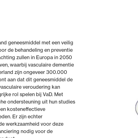
and geneesmiddel met een veilig
 voor de behandeling en preventie
chting zullen in Europa in 2050
ven, waarbij vasculaire dementie
ederland zijn ongeveer 300.000
ont aan dat dit geneesmiddel de
vasculaire veroudering kan
ijke rol spelen bij VaD. Met
che ondersteuning uit hun studies
 en kosteneffectieve
den. Er zijn echter
m de werkzaamheid voor deze
nanciering nodig voor de