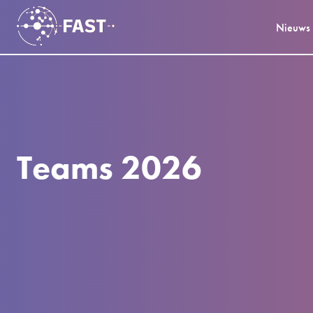
Nieuws
Teams 2026