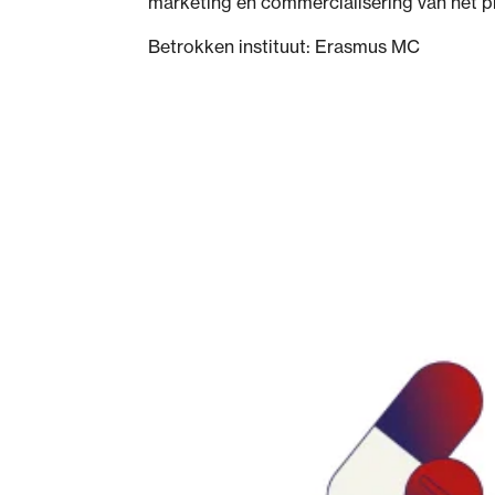
marketing en commercialisering van het p
Betrokken instituut: Erasmus MC