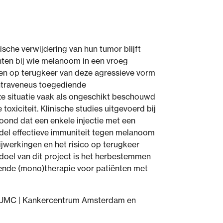
sche verwijdering van hun tumor blijft
ënten bij wie melanoom in een vroeg
open op terugkeer van deze agressieve vorm
intraveneus toegediende
e situatie vaak als ongeschikt beschouwd
toxiciteit. Klinische studies uitgevoerd bij
nd dat een enkele injectie met een
el effectieve immuniteit tegen melanoom
jwerkingen en het risico op terugkeer
 doel van dit project is het herbestemmen
iende (mono)therapie voor patiënten met
m UMC | Kankercentrum Amsterdam en