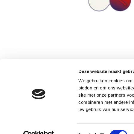
Deze website maakt gebru
We gebruiken cookies om c
bieden en om ons websitev
site met onze partners vo
combineren met andere inf
uw gebruik van hun servic
Toestemmingsselectie