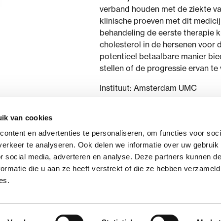
verband houden met de ziekte va
klinische proeven met dit medicijn
behandeling de eerste therapie k
cholesterol in de hersenen voor 
potentieel betaalbare manier bie
stellen of de progressie ervan te
Instituut: Amsterdam UMC
ik van cookies
ontent en advertenties te personaliseren, om functies voor soci
erkeer te analyseren. Ook delen we informatie over uw gebruik
or social media, adverteren en analyse. Deze partners kunnen 
ormatie die u aan ze heeft verstrekt of die ze hebben verzameld
es.
Contact
Privacyverklaring