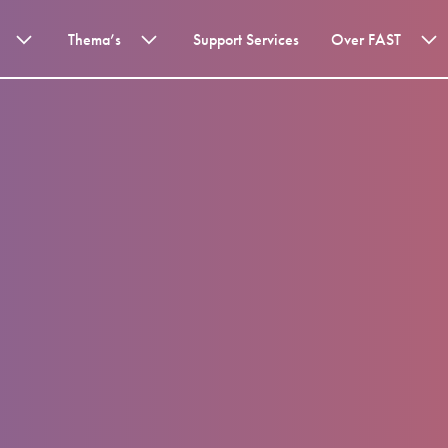
Thema’s
Support Services
Over FAST