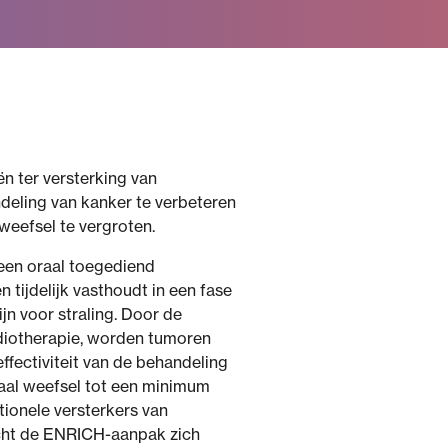
ën ter versterking van
deling van kanker te verbeteren
eefsel te vergroten.
een oraal toegediend
 tijdelijk vasthoudt in een fase
jn voor straling. Door de
adiotherapie, worden tumoren
ffectiviteit van de behandeling
maal weefsel tot een minimum
tionele versterkers van
icht de ENRICH-aanpak zich