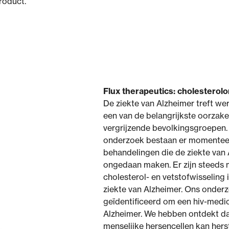
roduct.
Flux therapeutics: cholesterol
De ziekte van Alzheimer treft we
een van de belangrijkste oorzaken
vergrijzende bevolkingsgroepen.
onderzoek bestaan er momenteel
behandelingen die de ziekte van
ongedaan maken. Er zijn steeds 
cholesterol- en vetstofwisseling i
ziekte van Alzheimer. Ons onder
geïdentificeerd om een hiv-medi
Alzheimer. We hebben ontdekt dat
menselijke hersencellen kan hers