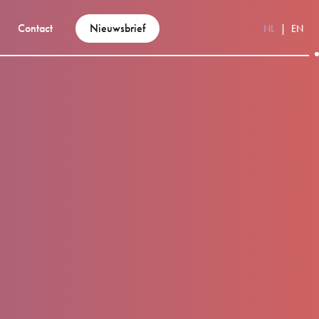
Contact
Nieuwsbrief
NL
EN