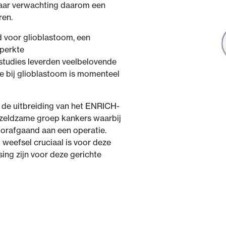
 naar verwachting daarom een
ren.
 voor glioblastoom, een
perkte
studies leverden veelbelovende
ie bij glioblastoom is momenteel
 de uitbreiding van het ENRICH-
zeldzame groep kankers waarbij
voorafgaand aan een operatie.
eefsel cruciaal is voor deze
ing zijn voor deze gerichte