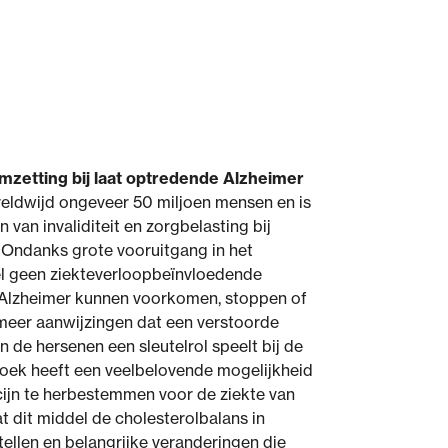
omzetting bij laat optredende Alzheimer
reldwijd ongeveer 50 miljoen mensen en is
 van invaliditeit en zorgbelasting bij
 Ondanks grote vooruitgang in het
 geen ziekteverloopbeïnvloedende
 Alzheimer kunnen voorkomen, stoppen of
meer aanwijzingen dat een verstoorde
n de hersenen een sleutelrol speelt bij de
zoek heeft een veelbelovende mogelijkheid
cijn te herbestemmen voor de ziekte van
 dit middel de cholesterolbalans in
tellen en belangrijke veranderingen die