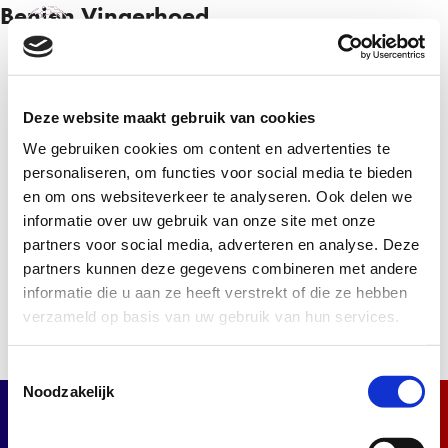
Benien Vingerhoed
NL
EN
Deze website maakt gebruik van cookies
Inschrijven
We gebruiken cookies om content en advertenties te
personaliseren, om functies voor social media te bieden
Schrijf je in voor de nieuwsbrief en ontvang het
en om ons websiteverkeer te analyseren. Ook delen we
laatste nieuws.
informatie over uw gebruik van onze site met onze
partners voor social media, adverteren en analyse. Deze
Inschrijven
partners kunnen deze gegevens combineren met andere
informatie die u aan ze heeft verstrekt of die ze hebben
verzameld op basis van uw gebruik van hun services.
Toestemmingsselectie
Noodzakelijk