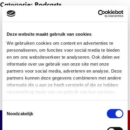
Categorie:
Podcasts
NL
EN
Deze website maakt gebruik van cookies
Inschrijven
We gebruiken cookies om content en advertenties te
personaliseren, om functies voor social media te bieden
Schrijf je in voor de nieuwsbrief en ontvang het
en om ons websiteverkeer te analyseren. Ook delen we
laatste nieuws.
informatie over uw gebruik van onze site met onze
partners voor social media, adverteren en analyse. Deze
Inschrijven
partners kunnen deze gegevens combineren met andere
informatie die u aan ze heeft verstrekt of die ze hebben
verzameld op basis van uw gebruik van hun services.
Toestemmingsselectie
Noodzakelijk