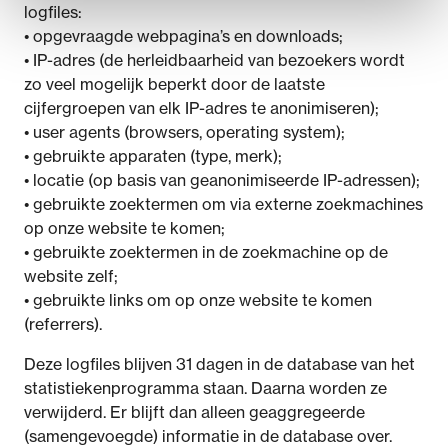
logfiles:
• opgevraagde webpagina’s en downloads;
• IP-adres (de herleidbaarheid van bezoekers wordt
zo veel mogelijk beperkt door de laatste
cijfergroepen van elk IP-adres te anonimiseren);
• user agents (browsers, operating system);
• gebruikte apparaten (type, merk);
• locatie (op basis van geanonimiseerde IP-adressen);
• gebruikte zoektermen om via externe zoekmachines
op onze website te komen;
• gebruikte zoektermen in de zoekmachine op de
website zelf;
• gebruikte links om op onze website te komen
(referrers).
Deze logfiles blijven 31 dagen in de database van het
statistiekenprogramma staan. Daarna worden ze
verwijderd. Er blijft dan alleen geaggregeerde
(samengevoegde) informatie in de database over.